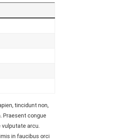
apien, tincidunt non,
a. Praesent congue
 vulputate arcu.
mis in faucibus orci