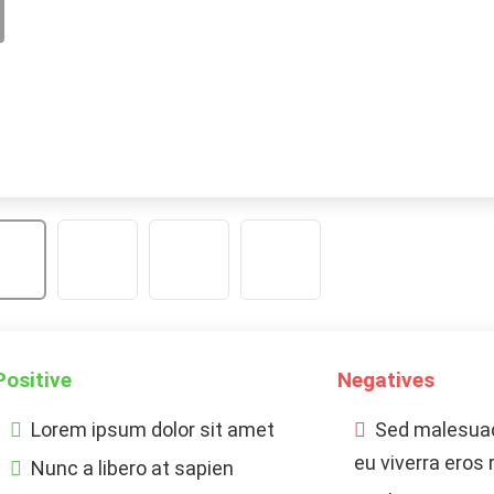
Positive
Negatives
Lorem ipsum dolor sit amet
Sed malesuad
eu viverra eros 
Nunc a libero at sapien