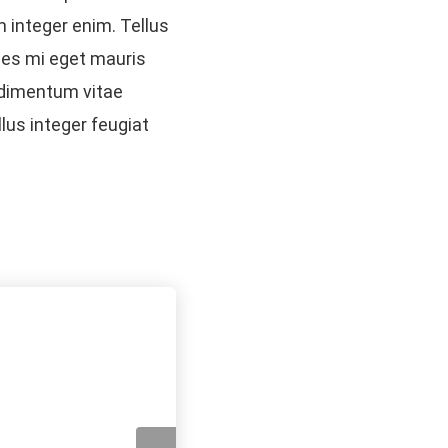
m integer enim. Tellus
cies mi eget mauris
ndimentum vitae
lus integer feugiat