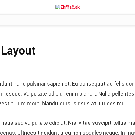
 Layout
idunt nunc pulvinar sapien et. Eu consequat ac felis don
entesque. Vulputate odio ut enim blandit. Nulla pellent
 Vestibulum morbi blandit cursus risus at ultrices mi.
 risus sed vulputate odio ut. Nisi vitae suscipit tellus m
enas. Ultrices tincidunt arcu non sodales neque. In m