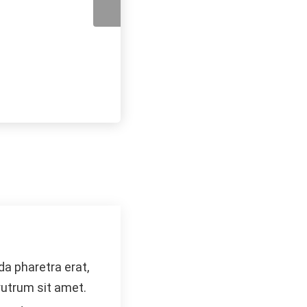
a pharetra erat,
rutrum sit amet.