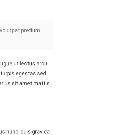
volutpat pretium
 Augue ut lectus arcu
c turpis egestas sed
rius sit amet mattis
us nunc, quis gravida