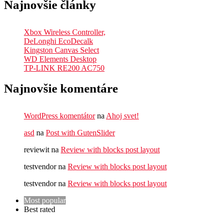
Najnovšie články
Xbox Wireless Controller,
DeLonghi EcoDecalk
Kingston Canvas Select
WD Elements Desktop
TP-LINK RE200 AC750
Najnovšie komentáre
WordPress komentátor
na
Ahoj svet!
asd
na
Post with GutenSlider
reviewit
na
Review with blocks post layout
testvendor
na
Review with blocks post layout
testvendor
na
Review with blocks post layout
Most popular
Best rated