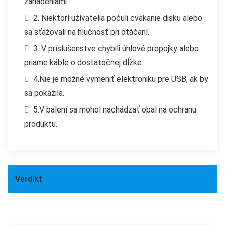
zariadeniami.
2. Niektorí užívatelia počuli cvakanie disku alebo
sa sťažovali na hlučnosť pri otáčaní.
3. V príslušenstve chybili úhlové propojky alebo
priame káble o dostatočnej dĺžke.
4.Nie je možné vymeniť elektroniku pre USB, ak by
sa pokazila.
5.V balení sa mohol nachádzať obal na ochranu
produktu.
Verdikt