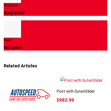
Previous
Ahoj svet!
Next
testpost
Related Articles
Post with GutenSlider
$982.99