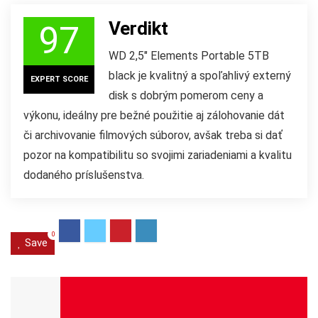
Verdikt
97
WD 2,5″ Elements Portable 5TB
black je kvalitný a spoľahlivý externý
EXPERT SCORE
disk s dobrým pomerom ceny a
výkonu, ideálny pre bežné použitie aj zálohovanie dát
či archivovanie filmových súborov, avšak treba si dať
pozor na kompatibilitu so svojimi zariadeniami a kvalitu
dodaného príslušenstva.
0
Save