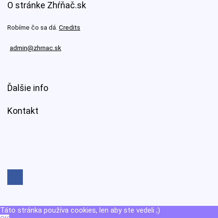
O stránke Zhŕňač.sk
Robíme čo sa dá.
Credits
admin@zhrnac.sk
Ďalšie info
Kontakt
Táto stránka používa cookies, len aby ste vedeli ;)